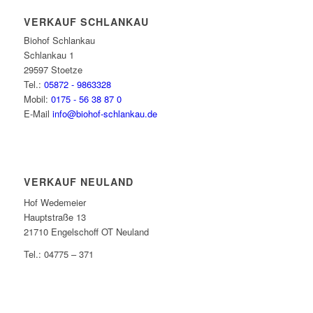
VERKAUF SCHLANKAU
Biohof Schlankau
Schlankau 1
29597 Stoetze
Tel.:
05872 - 9863328
Mobil:
0175 - 56 38 87 0
E-Mail
info@biohof-schlankau.de
VERKAUF NEULAND
Hof Wedemeier
Hauptstraße 13
21710 Engelschoff OT Neuland
Tel.: 04775 – 371