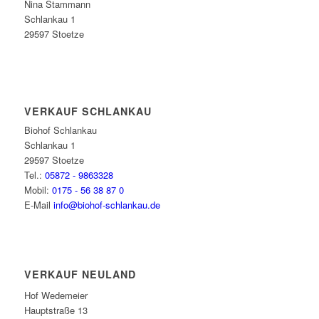
Nina Stammann
Schlankau 1
29597 Stoetze
VERKAUF SCHLANKAU
Biohof Schlankau
Schlankau 1
29597 Stoetze
Tel.:
05872 - 9863328
Mobil:
0175 - 56 38 87 0
E-Mail
info@biohof-schlankau.de
VERKAUF NEULAND
Hof Wedemeier
Hauptstraße 13