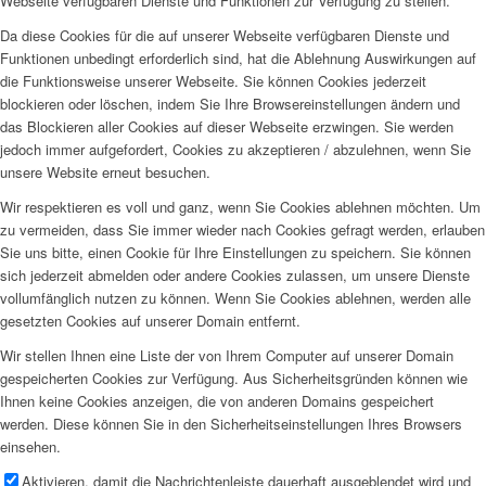
Webseite verfügbaren Dienste und Funktionen zur Verfügung zu stellen.
Da diese Cookies für die auf unserer Webseite verfügbaren Dienste und
Funktionen unbedingt erforderlich sind, hat die Ablehnung Auswirkungen auf
die Funktionsweise unserer Webseite. Sie können Cookies jederzeit
blockieren oder löschen, indem Sie Ihre Browsereinstellungen ändern und
das Blockieren aller Cookies auf dieser Webseite erzwingen. Sie werden
jedoch immer aufgefordert, Cookies zu akzeptieren / abzulehnen, wenn Sie
unsere Website erneut besuchen.
Wir respektieren es voll und ganz, wenn Sie Cookies ablehnen möchten. Um
zu vermeiden, dass Sie immer wieder nach Cookies gefragt werden, erlauben
Sie uns bitte, einen Cookie für Ihre Einstellungen zu speichern. Sie können
sich jederzeit abmelden oder andere Cookies zulassen, um unsere Dienste
vollumfänglich nutzen zu können. Wenn Sie Cookies ablehnen, werden alle
gesetzten Cookies auf unserer Domain entfernt.
Wir stellen Ihnen eine Liste der von Ihrem Computer auf unserer Domain
gespeicherten Cookies zur Verfügung. Aus Sicherheitsgründen können wie
Ihnen keine Cookies anzeigen, die von anderen Domains gespeichert
werden. Diese können Sie in den Sicherheitseinstellungen Ihres Browsers
einsehen.
Aktivieren, damit die Nachrichtenleiste dauerhaft ausgeblendet wird und