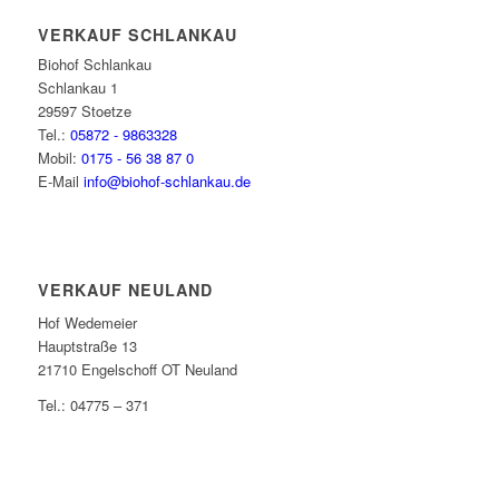
VERKAUF SCHLANKAU
Biohof Schlankau
Schlankau 1
29597 Stoetze
Tel.:
05872 - 9863328
Mobil:
0175 - 56 38 87 0
E-Mail
info@biohof-schlankau.de
VERKAUF NEULAND
Hof Wedemeier
Hauptstraße 13
21710 Engelschoff OT Neuland
Tel.: 04775 – 371